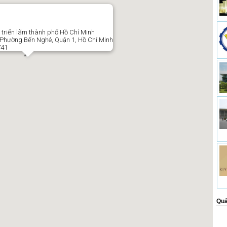
 triển lãm thành phố Hồ Chí Minh
, Phường Bến Nghé, Quận 1, Hồ Chí Minh
741
Quả