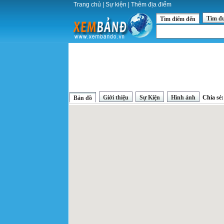
Trang chủ
|
Sự kiện
|
Thêm địa điểm
Tìm đ
Tìm điểm đến
Giới thiệu
Sự Kiện
Hình ảnh
Chia sẻ
Bản đồ