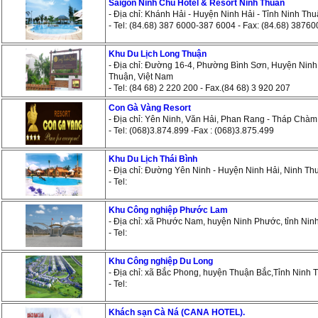
Saigon Ninh Chu Hotel & Resort Ninh Thuan
- Địa chỉ: Khánh Hải - Huyện Ninh Hải - Tỉnh Ninh Thu
- Tel: (84.68) 387 6000-387 6004 - Fax: (84.68) 38760
Khu Du Lịch Long Thuận
- Địa chỉ: Đường 16-4, Phường Bình Sơn, Huyện Ninh
Thuận, Việt Nam
- Tel: (84 68) 2 220 200 - Fax.(84 68) 3 920 207
Con Gà Vàng Resort
- Địa chỉ: Yên Ninh, Văn Hải, Phan Rang - Tháp Chàm
- Tel: (068)3.874.899 -Fax : (068)3.875.499
Khu Du Lịch Thái Bình
- Địa chỉ: Đường Yên Ninh - Huyện Ninh Hải, Ninh Thu
- Tel:
Khu Công nghiệp Phước Lam
- Địa chỉ: xã Phước Nam, huyện Ninh Phước, tỉnh Nin
- Tel:
Khu Công nghiệp Du Long
- Địa chỉ: xã Bắc Phong, huyện Thuận Bắc,Tỉnh Ninh 
- Tel:
Khách sạn Cà Ná (CANA HOTEL).