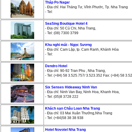
Tháp Po Nagar
- Địa chỉ: Hai Tháng Tư, Vĩnh Phước, Tp. Nha Trang
- Tel:
SeaSing Boutique Hotel 4
- Địa chỉ: 50 Củ Chi, Nha Trang,
- Tel: (08) 7300 3799
Khu nghỉ mát - Ngọc Sương
- Địa chỉ: Cam Lập, tp. Cam Ranh, Khánh Hòa
- Tel:
Dendro Hotel
- Địa chỉ: 90-92 Tran Phu , Nha Trang,
- Tel: (+84) 58 3.525.757/ 3.523.352 Fax: (+84) 58 3.5
Six Senses Hideaway Ninh Van
- Địa chỉ: Ninh Van Bay, Ninh Hoa, Khanh Hoa,
- Tel: (05)8 3728 222
Khách sạn Châu Loan Nha Trang
- Địa chỉ: 03 Mai Xuân Thưởng,Nha Trang
- Tel: (+84)58 38 38 938
Hotel Novotel Nha Trang