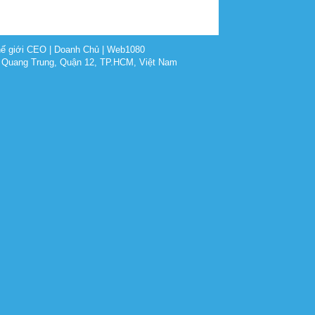
ế giới CEO
|
Doanh Chủ
|
Web1080
 Quang Trung, Quận 12, TP.HCM, Việt Nam