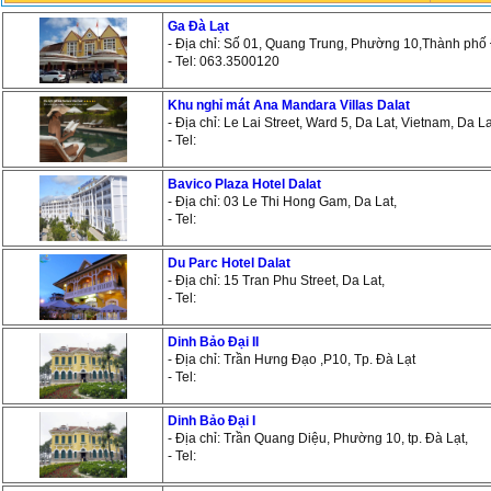
Ga Đà Lạt
- Địa chỉ: Số 01, Quang Trung, Phường 10,Thành phố
- Tel: 063.3500120
Khu nghỉ mát Ana Mandara Villas Dalat
- Địa chỉ: Le Lai Street, Ward 5, Da Lat, Vietnam, Da La
- Tel:
Bavico Plaza Hotel Dalat
- Địa chỉ: 03 Le Thi Hong Gam, Da Lat,
- Tel:
Du Parc Hotel Dalat
- Địa chỉ: 15 Tran Phu Street, Da Lat,
- Tel:
Dinh Bảo Đại II
- Địa chỉ: Trần Hưng Đạo ,P10, Tp. Đà Lạt
- Tel:
Dinh Bảo Đại I
- Địa chỉ: Trần Quang Diệu, Phường 10, tp. Đà Lạt,
- Tel: