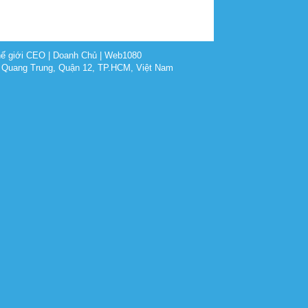
ế giới CEO
|
Doanh Chủ
|
Web1080
 Quang Trung, Quận 12, TP.HCM, Việt Nam