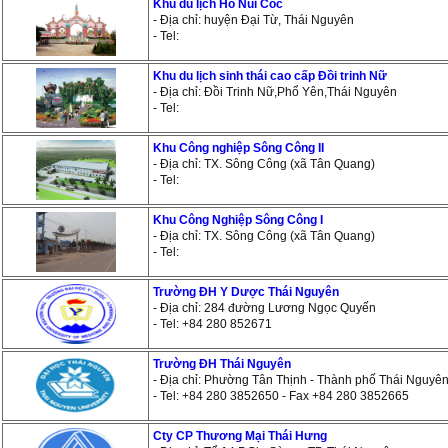
Khu du lịch Hồ Núi Cốc
- Địa chỉ: huyện Đại Từ, Thái Nguyên
- Tel:
Khu du lịch sinh thái cao cấp Đồi trinh Nữ
- Địa chỉ: Đồi Trinh Nữ,Phổ Yên,Thái Nguyên
- Tel:
Khu Công nghiệp Sông Công II
- Địa chỉ: TX. Sông Công (xã Tân Quang)
- Tel:
Khu Công Nghiệp Sông Công I
- Địa chỉ: TX. Sông Công (xã Tân Quang)
- Tel:
Trường ĐH Y Dược Thái Nguyên
- Địa chỉ: 284 đường Lương Ngọc Quyến
- Tel: +84 280 852671
Trường ĐH Thái Nguyên
- Địa chỉ: Phường Tân Thịnh - Thành phố Thái Nguyê
- Tel: +84 280 3852650 - Fax +84 280 3852665
Cty CP Thương Mại Thái Hưng