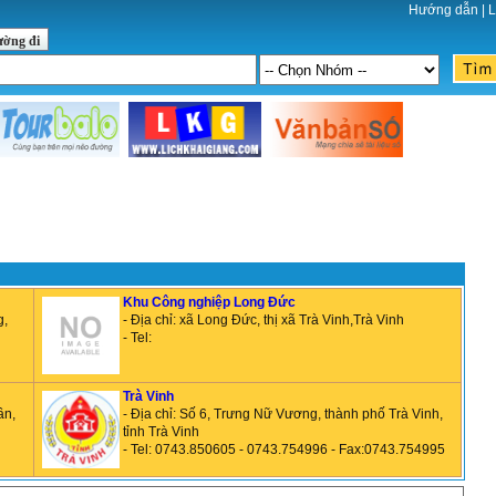
Hướng dẫn
|
L
ường đi
Khu Công nghiệp Long Đức
g,
- Địa chỉ: xã Long Đức, thị xã Trà Vinh,Trà Vinh
- Tel:
Trà Vinh
ần,
- Địa chỉ: Số 6, Trưng Nữ Vương, thành phố Trà Vinh,
tỉnh Trà Vinh
- Tel: 0743.850605 - 0743.754996 - Fax:0743.754995