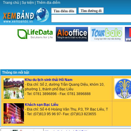
Trang chủ
|
Sự kiện
|
Thêm địa điểm
Tìm đường đi
Tìm điểm đến
Thông tin nổi bật
Khu du lịch sinh thái Hồ Nam
- Địa chỉ: Số 2, đường Trần Quang Diệu, khóm 10,
phường 1, thành phố Bạc Liêu
- Tel: 0781 3896896 - Fax: 0781 3896888
Khách sạn Bạc Liêu
- Địa chỉ: Số 4-6 Hoàng Văn Thụ, P.3, TP. Bạc Liêu, T
- Tel: (07)813 95 96 97- Fax: (07)813 823655