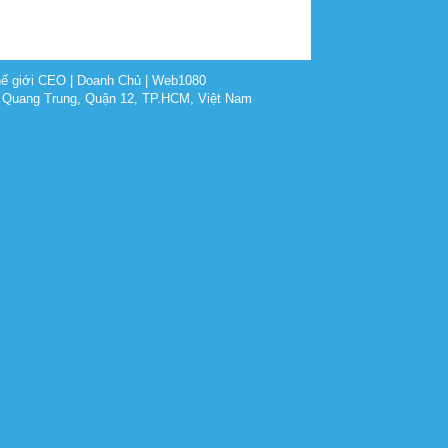
ế giới CEO
|
Doanh Chủ
|
Web1080
 Quang Trung, Quận 12, TP.HCM, Việt Nam