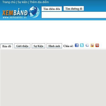
Trang chủ
|
Sự kiện
|
Thêm địa điểm
Tìm đường đi
Tìm điểm đến
Giới thiệu
Sự Kiện
Hình ảnh
Chia sẻ:
Bản đồ