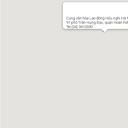
Cung văn hóa Lao động Hữu nghị Hà Nộ
91 phố Trần Hưng Đạo, quận Hoàn Ki
Tel:(04) 9410590