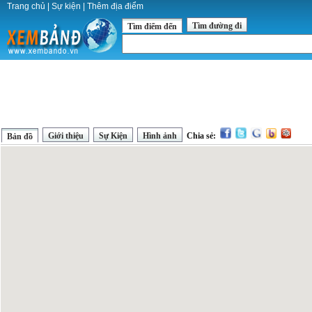
Trang chủ
|
Sự kiện
|
Thêm địa điểm
Tìm đường đi
Tìm điểm đến
Giới thiệu
Sự Kiện
Hình ảnh
Chia sẻ:
Bản đồ