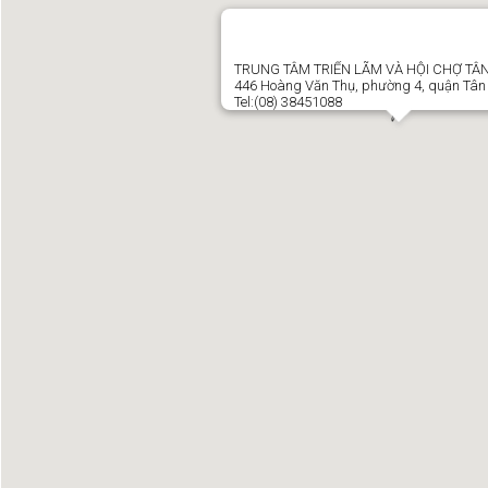
TRUNG TÂM TRIỂN LÃM VÀ HỘI CHỢ TÂN
446 Hoàng Văn Thụ, phường 4, quận Tân
Tel:(08) 38451088