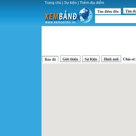
Trang chủ
|
Sự kiện
|
Thêm địa điểm
Tìm đ
Tìm điểm đến
Giới thiệu
Sự Kiện
Hình ảnh
Chia sẻ
Bản đồ