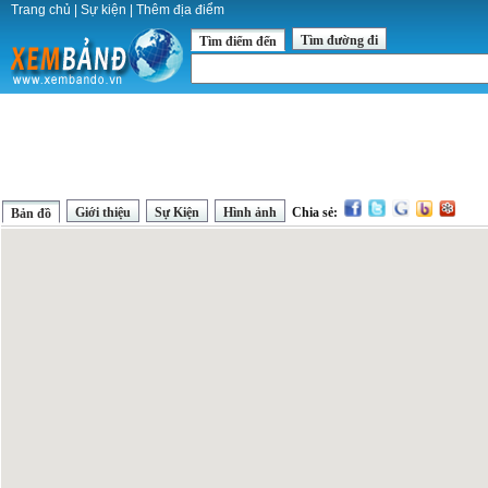
Trang chủ
|
Sự kiện
|
Thêm địa điểm
Tìm đường đi
Tìm điểm đến
Giới thiệu
Sự Kiện
Hình ảnh
Chia sẻ:
Bản đồ