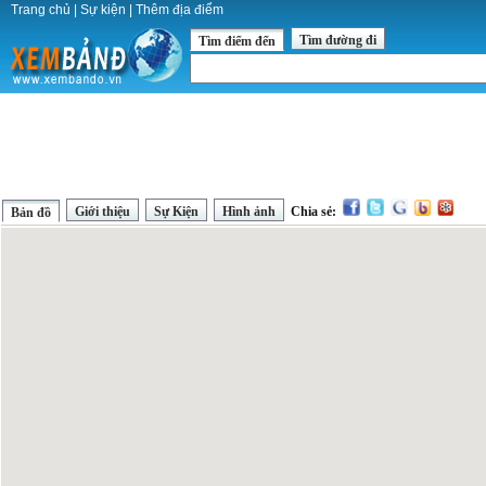
Trang chủ
|
Sự kiện
|
Thêm địa điểm
Tìm đường đi
Tìm điểm đến
Giới thiệu
Sự Kiện
Hình ảnh
Chia sẻ:
Bản đồ