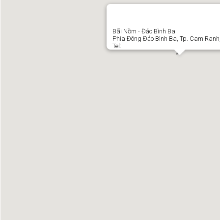
Bãi Nồm - Đảo Bình Ba
Phía Đông Đảo Bình Ba, Tp. Cam Ranh
Tel: