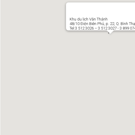
Khu du lịch Văn Thánh
48/10 Điện Biên Phủ, p. 22, Q. Bình T
Tel:3 512 3026 – 3 512 3027 - 3 899 07