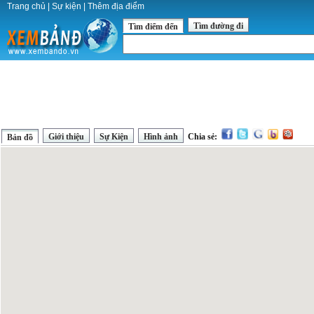
Trang chủ
|
Sự kiện
|
Thêm địa điểm
Tìm đường đi
Tìm điểm đến
Giới thiệu
Sự Kiện
Hình ảnh
Chia sẻ:
Bản đồ