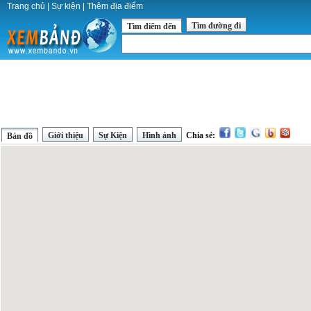
Trang chủ
|
Sự kiện
|
Thêm địa điểm
Tìm đường đi
Tìm điểm đến
Giới thiệu
Sự Kiện
Hình ảnh
Chia sẻ:
Bản đồ