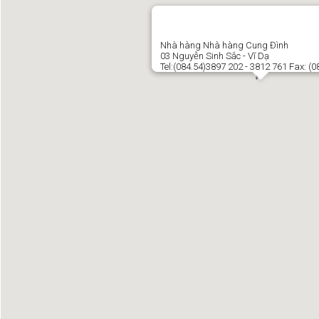
Nhà hàng Nhà hàng Cung Đình
03 Nguyễn Sinh Sắc - Vĩ Dạ
Tel:(084.54)3897 202 - 3812 761 Fax: (0