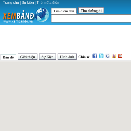
Trang chủ
|
Sự kiện
|
Thêm địa điểm
Tìm đường đi
Tìm điểm đến
Giới thiệu
Sự Kiện
Hình ảnh
Chia sẻ:
Bản đồ