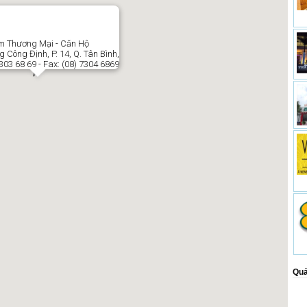
 Thương Mại - Căn Hộ
 Công Định, P. 14, Q. Tân Bình,
7303 68 69 - Fax: (08) 7304 6869
Quả