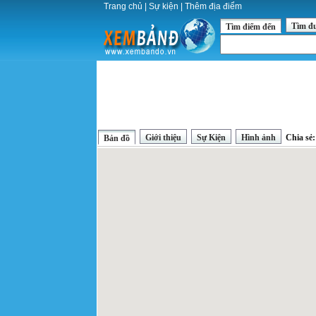
Trang chủ
|
Sự kiện
|
Thêm địa điểm
Tìm đ
Tìm điểm đến
Giới thiệu
Sự Kiện
Hình ảnh
Chia sẻ
Bản đồ