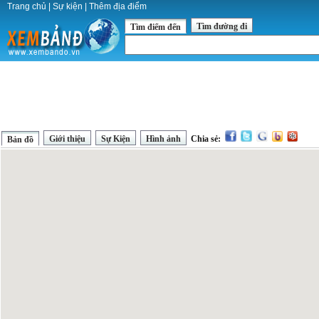
Trang chủ
|
Sự kiện
|
Thêm địa điểm
Tìm đường đi
Tìm điểm đến
Giới thiệu
Sự Kiện
Hình ảnh
Chia sẻ:
Bản đồ