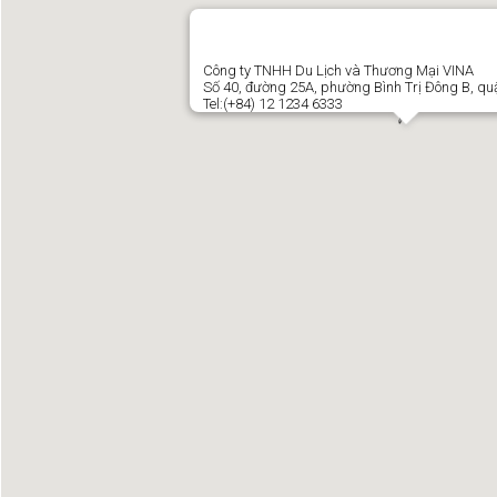
Công ty TNHH Du Lịch và Thương Mại VINA
Số 40, đường 25A, phường Bình Trị Đông B, qu
Tel:(+84) 12 1234 6333