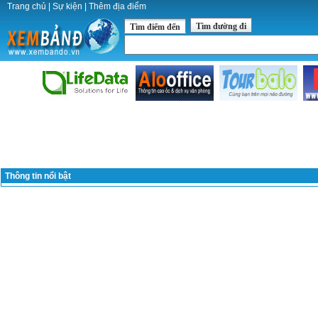
Trang chủ
|
Sự kiện
|
Thêm địa điểm
Tìm đường đi
Tìm điểm đến
Thông tin nổi bật