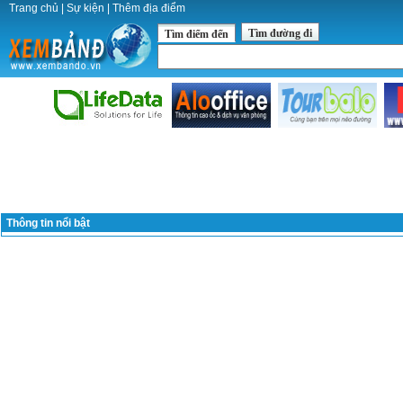
Trang chủ
|
Sự kiện
|
Thêm địa điểm
Tìm đường đi
Tìm điểm đến
Thông tin nổi bật