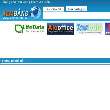
Trang chủ
|
Sự kiện
|
Thêm địa điểm
Tìm đường đi
Tìm điểm đến
Thông tin nổi bật