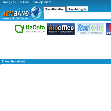
Trang chủ
|
Sự kiện
|
Thêm địa điểm
Tìm đường đi
Tìm điểm đến
Thông tin nổi bật