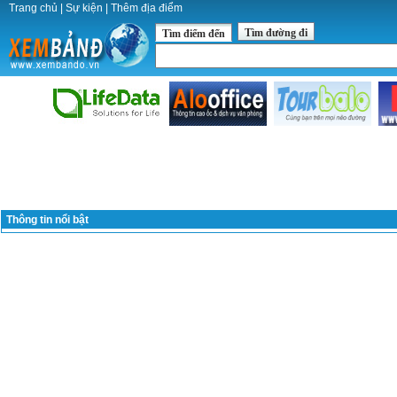
Trang chủ
|
Sự kiện
|
Thêm địa điểm
Tìm đường đi
Tìm điểm đến
Thông tin nổi bật