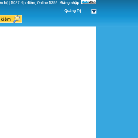
ên hệ
|
5087 địa điểm, Online 5355
|
Đăng nhập
Quảng Trị