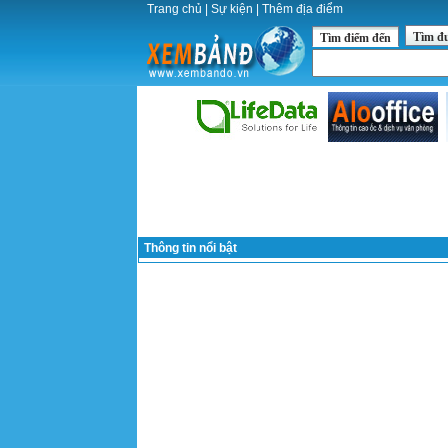
Trang chủ
|
Sự kiện
|
Thêm địa điểm
Tìm đ
Tìm điểm đến
Thông tin nổi bật