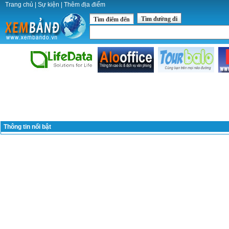
Trang chủ
|
Sự kiện
|
Thêm địa điểm
Tìm đường đi
Tìm điểm đến
Thông tin nổi bật