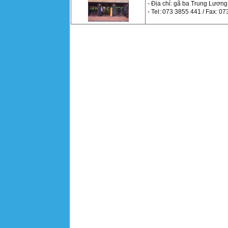
- Địa chỉ: gã ba Trung Lươn
- Tel: 073 3855 441 / Fax: 0