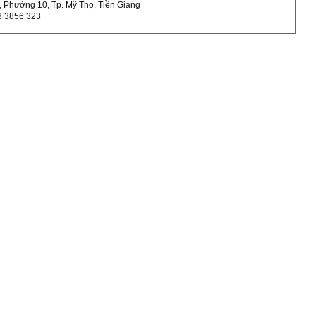
g, Phường 10, Tp. Mỹ Tho, Tiền Giang
73 3856 323