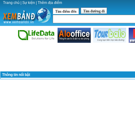
Trang chủ
|
Sự kiện
|
Thêm địa điểm
Tìm đường đi
Tìm điểm đến
Thông tin nổi bật