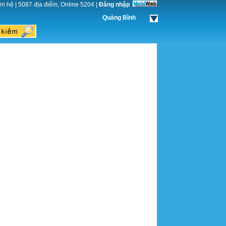
ên hệ
|
5087 địa điểm, Online 5204
|
Đăng nhập
Quảng Bình