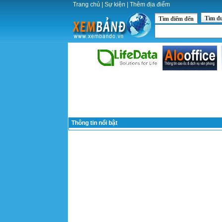
Trang chủ
|
Sự kiện
|
Thêm địa điểm
Tìm đ
Tìm điểm đến
Thông tin nổi bật