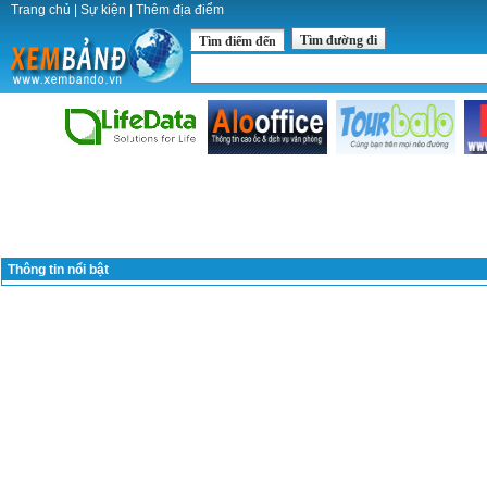
Trang chủ
|
Sự kiện
|
Thêm địa điểm
Tìm đường đi
Tìm điểm đến
Thông tin nổi bật