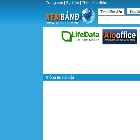
Trang chủ
|
Sự kiện
|
Thêm địa điểm
Tìm đ
Tìm điểm đến
Thông tin nổi bật