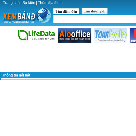
Trang chủ
|
Sự kiện
|
Thêm địa điểm
Tìm đường đi
Tìm điểm đến
Thông tin nổi bật