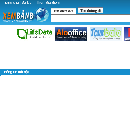
Trang chủ
|
Sự kiện
|
Thêm địa điểm
Tìm đường đi
Tìm điểm đến
Thông tin nổi bật