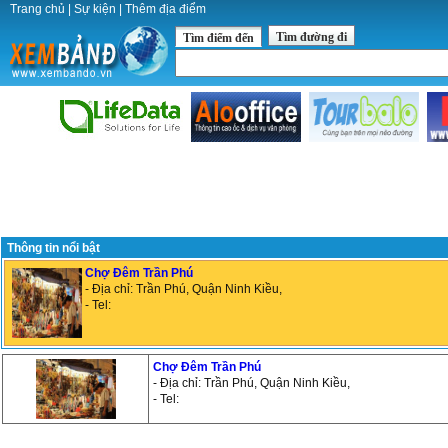
Trang chủ
|
Sự kiện
|
Thêm địa điểm
Tìm đường đi
Tìm điểm đến
Thông tin nổi bật
Chợ Đêm Trần Phú
- Địa chỉ: Trần Phú, Quận Ninh Kiều,
- Tel:
Chợ Đêm Trần Phú
- Địa chỉ: Trần Phú, Quận Ninh Kiều,
- Tel: