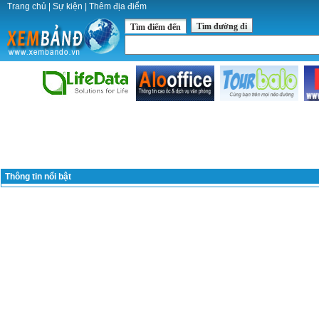
Trang chủ
|
Sự kiện
|
Thêm địa điểm
Tìm đường đi
Tìm điểm đến
Thông tin nổi bật