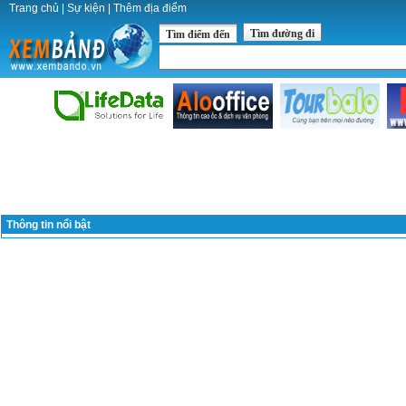
Trang chủ
|
Sự kiện
|
Thêm địa điểm
Tìm đường đi
Tìm điểm đến
Thông tin nổi bật