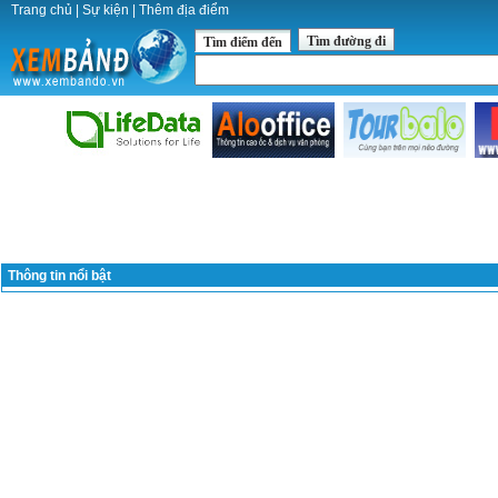
Trang chủ
|
Sự kiện
|
Thêm địa điểm
Tìm đường đi
Tìm điểm đến
Thông tin nổi bật