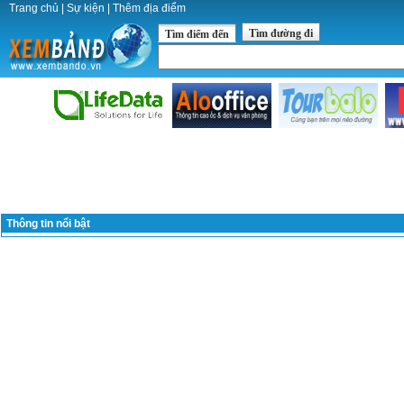
Trang chủ
|
Sự kiện
|
Thêm địa điểm
Tìm đường đi
Tìm điểm đến
Thông tin nổi bật