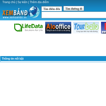
Trang chủ
|
Sự kiện
|
Thêm địa điểm
Tìm đường đi
Tìm điểm đến
Thông tin nổi bật