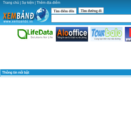
Trang chủ
|
Sự kiện
|
Thêm địa điểm
Tìm đường đi
Tìm điểm đến
Thông tin nổi bật