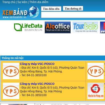
Trang chủ
|
Sự kiện
|
Thêm địa điểm
Tìm đường đi
Tìm điểm đến
Thông tin nổi bật
Công ty thép VSC-POSCO
- Địa chỉ: Km 9, Quốc lộ 5 (cũ), Phường Quán Toan
Quận Hồng Bàng, Tp. Hải Phòng.
- Tel: 84-31-3850100
Công ty thép VSC-POSCO
- Địa chỉ: Km 9, Quốc lộ 5 (cũ), Phường Quán Toan
Quận Hồng Bàng, Tp. Hải Phòng
- Tel: 84-31-3850100