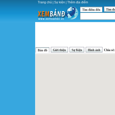
Trang chủ
|
Sự kiện
|
Thêm địa điểm
Tìm đ
Tìm điểm đến
Giới thiệu
Sự Kiện
Hình ảnh
Chia sẻ
Bản đồ