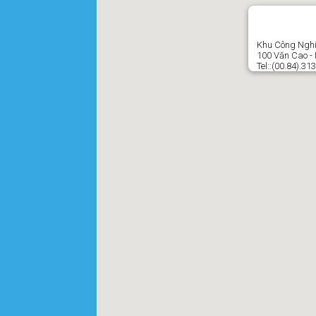
Khu Công Nghi
100 Văn Cao -
Tel::(00.84).3