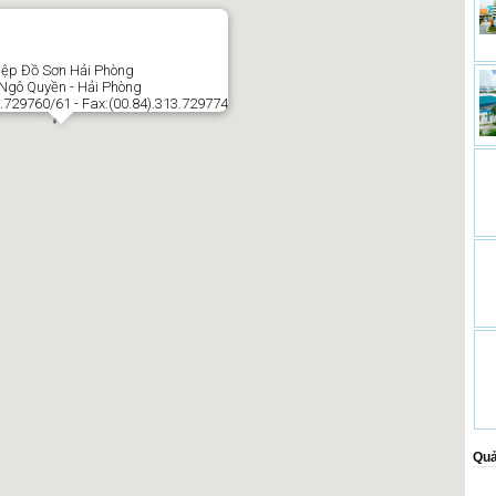
ệp Đồ Sơn Hải Phòng
 Ngô Quyền - Hải Phòng
13.729760/61 - Fax:(00.84).313.729774
Quả