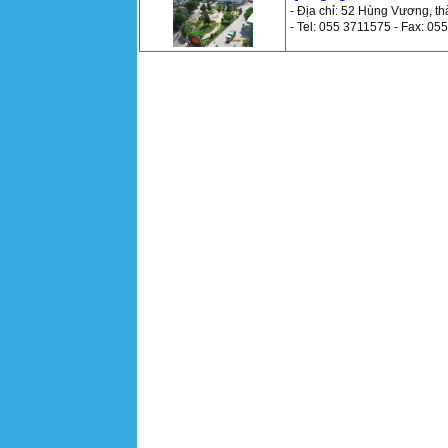
- Địa chỉ: 52 Hùng Vương, t
- Tel: 055 3711575 - Fax: 0