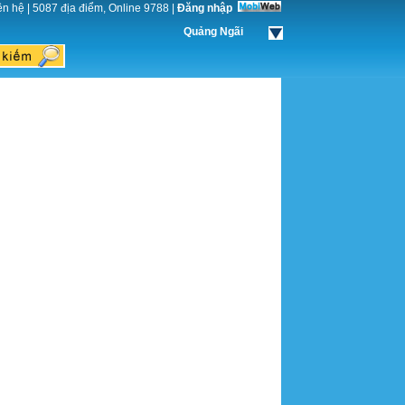
ên hệ
|
5087 địa điểm, Online 9788
|
Đăng nhập
Quảng Ngãi