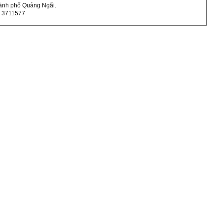
hành phố Quảng Ngãi.
55 3711577