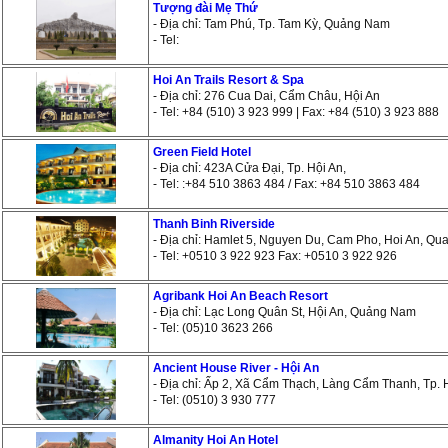
Tượng đài Mẹ Thứ
- Địa chỉ: Tam Phú, Tp. Tam Kỳ, Quảng Nam
- Tel:
Hoi An Trails Resort & Spa
- Địa chỉ: 276 Cua Dai, Cẩm Châu, Hội An
- Tel: +84 (510) 3 923 999 | Fax: +84 (510) 3 923 888
Green Field Hotel
- Địa chỉ: 423A Cửa Đại, Tp. Hội An,
- Tel: :+84 510 3863 484 / Fax: +84 510 3863 484
Thanh Binh Riverside
- Địa chỉ: Hamlet 5, Nguyen Du, Cam Pho, Hoi An, Q
- Tel: +0510 3 922 923 Fax: +0510 3 922 926
Agribank Hoi An Beach Resort
- Địa chỉ: Lạc Long Quân St, Hội An, Quảng Nam
- Tel: (05)10 3623 266
Ancient House River - Hội An
- Địa chỉ: Ấp 2, Xã Cẩm Thạch, Làng Cẩm Thanh, Tp. 
- Tel: (0510) 3 930 777
Almanity Hoi An Hotel