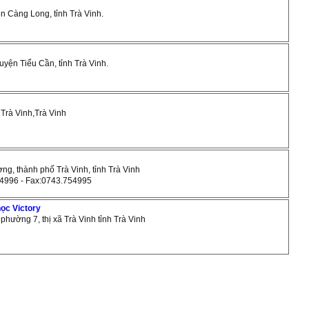
ện Càng Long, tỉnh Trà Vinh.
huyện Tiểu Cần, tỉnh Trà Vinh.
ã Trà Vinh,Trà Vinh
ơng, thành phố Trà Vinh, tỉnh Trà Vinh
54996 - Fax:0743.754995
học Victory
 phường 7, thị xã Trà Vinh tỉnh Trà Vinh