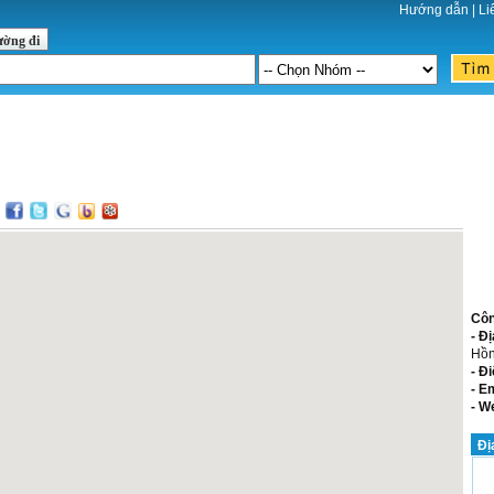
Hướng dẫn
|
Li
ường đi
:
Côn
- Đị
Hồn
- Đi
- E
- W
Đị