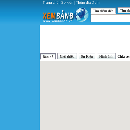
Trang chủ
|
Sự kiện
|
Thêm địa điểm
Tìm đ
Tìm điểm đến
Giới thiệu
Sự Kiện
Hình ảnh
Chia sẻ
Bản đồ