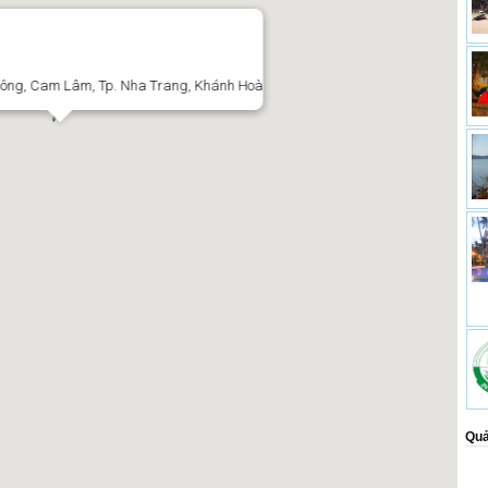
Đông, Cam Lâm, Tp. Nha Trang, Khánh Hoà
Quả