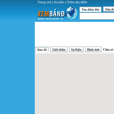
Trang chủ
|
Sự kiện
|
Thêm địa điểm
Tìm đ
Tìm điểm đến
Giới thiệu
Sự Kiện
Hình ảnh
Chia sẻ
Bản đồ