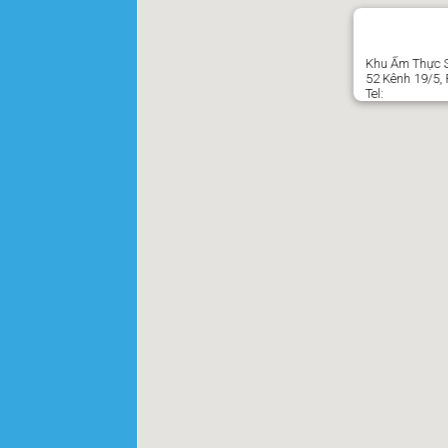
Khu Ẩm Thực Si
52 Kênh 19/5,
Tel: