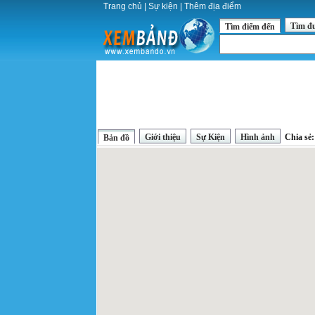
Trang chủ
|
Sự kiện
|
Thêm địa điểm
Tìm đ
Tìm điểm đến
Giới thiệu
Sự Kiện
Hình ảnh
Chia sẻ
Bản đồ