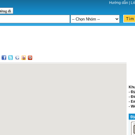
Hướng dẫn
|
Li
ường đi
:
Khu
- Đị
- Đi
- E
- W
Đị