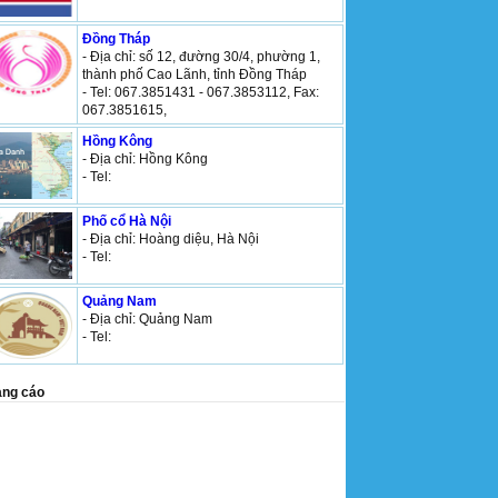
Đồng Tháp
- Địa chỉ: số 12, đường 30/4, phường 1,
thành phố Cao Lãnh, tỉnh Đồng Tháp
- Tel: 067.3851431 - 067.3853112, Fax:
067.3851615,
Hồng Kông
- Địa chỉ: Hồng Kông
- Tel:
Phố cổ Hà Nội
- Địa chỉ: Hoàng diệu, Hà Nội
- Tel:
Quảng Nam
- Địa chỉ: Quảng Nam
- Tel:
ng cáo