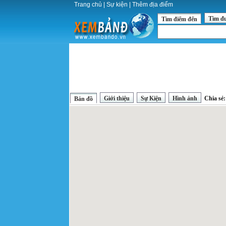
Trang chủ
|
Sự kiện
|
Thêm địa điểm
Tìm đ
Tìm điểm đến
Giới thiệu
Sự Kiện
Hình ảnh
Chia sẻ
Bản đồ