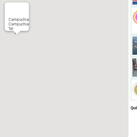
Campuchia
Campuchia
Tel:
Quả